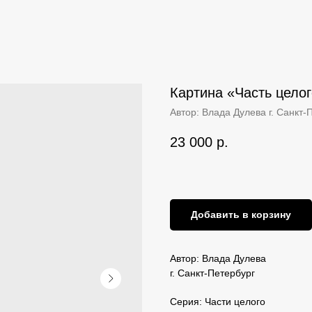
Картина «‎Часть цело
Автор: Влада Дулева г. Санкт-
23 000
р.
Добавить в корзину
Автор: Влада Дулева
г. Санкт-Петербург
Серия: Части целого