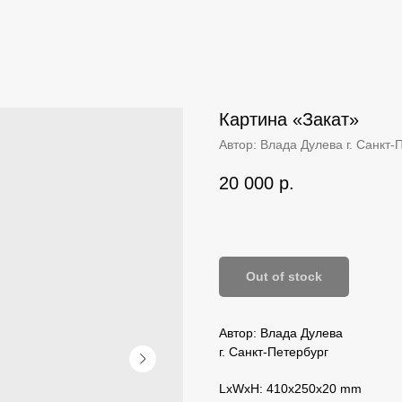
Картина «‎Закат»‎
Автор: Влада Дулева г. Санкт-
20 000
р.
Out of stock
Автор: Влада Дулева
г. Санкт-Петербург
LxWxH: 410x250x20 mm