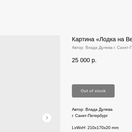
Картина «‎Лодка на В
Автор: Влада Дулева г. Санкт-
25 000
р.
Out of stock
Автор: Влада Дулева
г. Санкт-Петербург
LxWxH: 210x170x20 mm