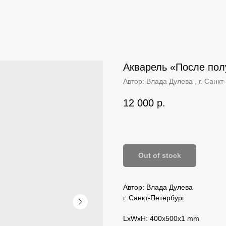
Акварель «После пол
Автор: Влада Дулева , г. Санкт
12 000
р.
Out of stock
Автор: Влада Дулева
г. Санкт-Петербург
LxWxH: 400x500x1 mm