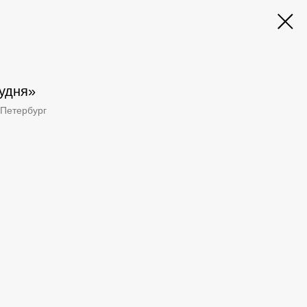
удня»‎
-Петербург