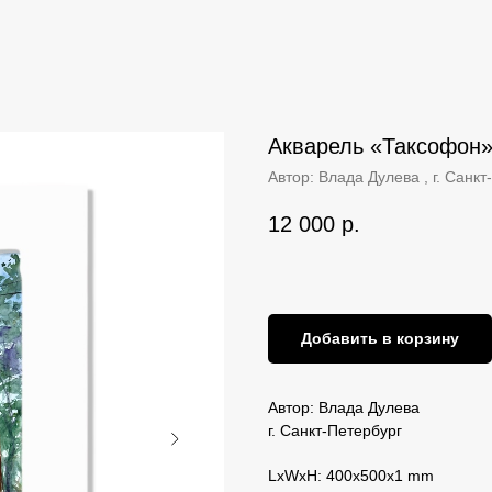
Акварель «Таксофон»
Автор: Влада Дулева , г. Санкт
12 000
р.
Добавить в корзину
Автор: Влада Дулева
г. Санкт-Петербург
LxWxH: 400x500x1 mm