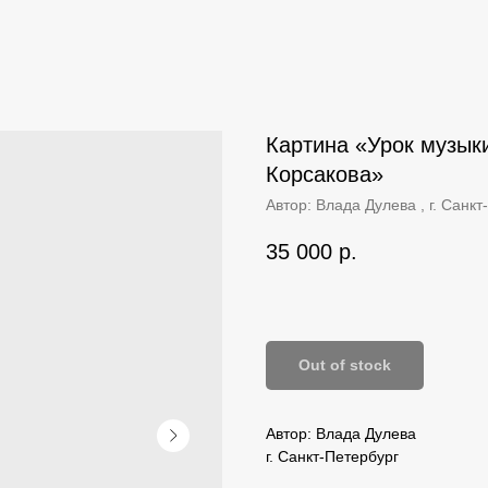
Картина «Урок музыки
Корсакова»‎
Автор: Влада Дулева , г. Санкт
35 000
р.
Out of stock
Автор: Влада Дулева
г. Санкт-Петербург