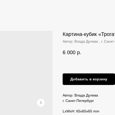
Картина-кубик «Трога
Автор: Влада Дулева , г. Санкт
6 000
р.
Добавить в корзину
Автор: Влада Дулева
г. Санкт-Петербург
LxWxH: 65x65x65 mm