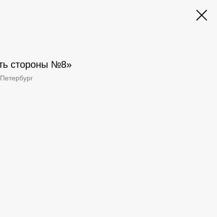
ть стороны №8»‎
-Петербург