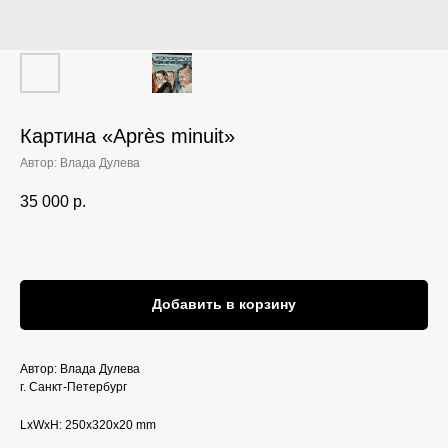
Картина «‎Après minuit»‎
Автор: Влада Дулева
35 000
р.
Добавить в корзину
Автор: Влада Дулева
г. Санкт-Петербург
LxWxH: 250x320x20 mm