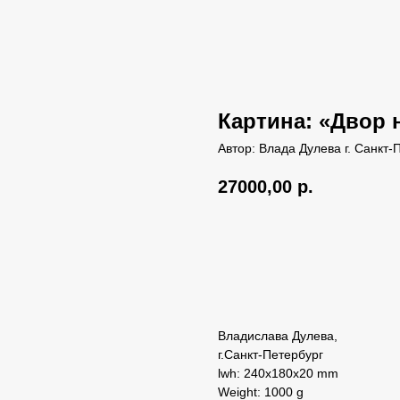
Картина: «Двор 
Автор: Влада Дулева г. Санкт-
27000,00
р.
Добавить в корзину
Владислава Дулева,
г.Санкт-Петербург
lwh: 240x180x20 mm
Weight: 1000 g