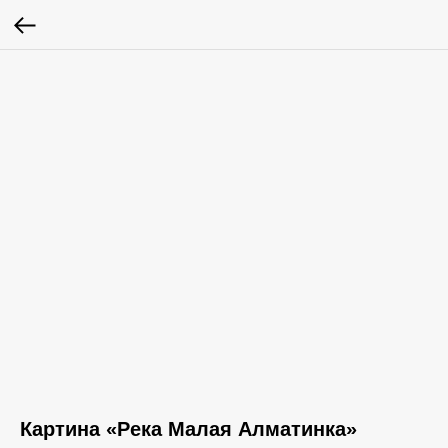
Картина «‎Река Малая Алматинка»‎