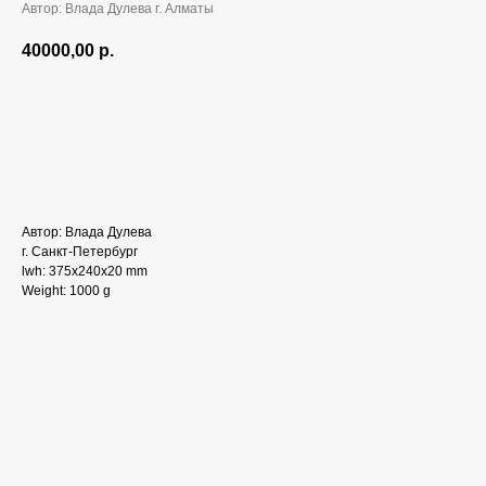
Автор: Влада Дулева г. Алматы
40000,00
р.
Добавить в корзину
Автор: Влада Дулева
г. Санкт-Петербург
lwh: 375x240x20 mm
Weight: 1000 g