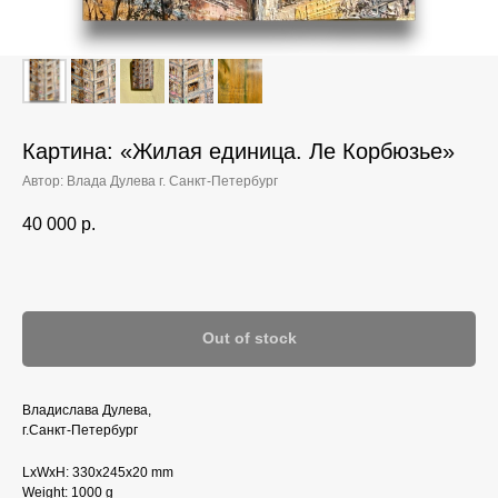
Картина: «Жилая единица. Ле Корбюзье»
Автор: Влада Дулева г. Санкт-Петербург
40 000
р.
Out of stock
Владислава Дулева,
г.Санкт-Петербург
LxWxH: 330x245x20 mm
Weight: 1000 g